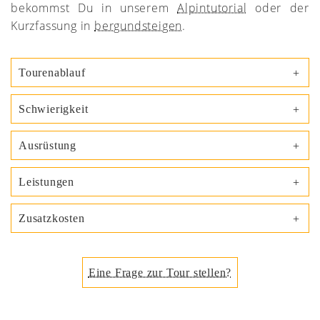
bekommst Du in unserem
Alpintutorial
oder der
Kurzfassung in
bergundsteigen
.
Tourenablauf
Schwierigkeit
Ausrüstung
Leistungen
Zusatzkosten
Eine Frage zur Tour stellen?