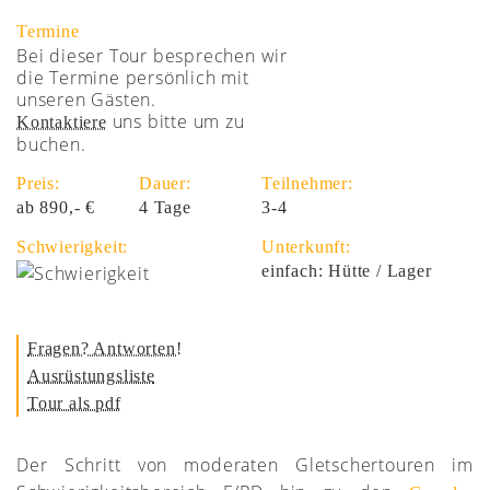
Termine
Bei dieser Tour besprechen wir
die Termine persönlich mit
unseren Gästen.
uns bitte um zu
Kontaktiere
buchen.
Preis:
Dauer:
Teilnehmer:
ab 890,- €
4 Tage
3-4
Schwierigkeit:
Unterkunft:
einfach: Hütte / Lager
Fragen? Antworten!
Ausrüstungsliste
Tour als pdf
Der Schritt von moderaten Gletschertouren im