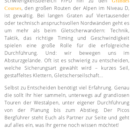
Schwierigkeitsbereich F/PD hin zu den
Grandes
, den großen Routen der Alpen im Niveau D,
Courses
ist gewaltig. Bei langen Graten auf Viertausender
oder technisch anspruchsvollen Nordwänden geht es
um mehr als beim Gletscherwandern: Technik,
Taktik, das richtige Timing und Geschwindigkeit
spielen eine große Rolle für die erfolgreiche
Durchführung. Und: wir bewegen uns im
Absturzgelände. Oft ist es schwierig zu entscheiden,
welche Sicherungsart gewählt wird – kurzes Seil,
gestaffeltes Klettern, Gletscherseilschaft...
Selbst zu Entscheiden benötigt viel Erfahrung. Genau
die sollt Ihr hier sammeln, unterwegs auf grandiosen
Touren der Westalpen, unter eigener Durchführung
von der Planung bis zum Abstieg. Der Picos
Bergführer steht Euch als Partner zur Seite und geht
auf alles ein, was Ihr gerne noch wissen möchtet!